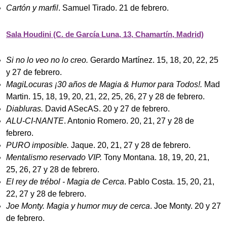
Cartón y marfil
. Samuel Tirado. 21 de febrero.
Sala Houdini (C. de García Luna, 13, Chamartín, Madrid)
Si no lo veo no lo creo.
Gerardo Martínez. 15, 18, 20, 22, 25
y 27 de febrero.
MagiLocuras ¡30 años de Magia & Humor para Todos!.
Mad
Martin. 15, 18, 19, 20, 21, 22, 25, 26, 27 y 28 de febrero.
Diabluras.
David ASecAS. 20 y 27 de febrero.
ALU-CI-NANTE
. Antonio Romero. 20, 21, 27 y 28 de
febrero.
PURO imposible.
Jaque. 20, 21, 27 y 28 de febrero.
Mentalismo reservado VIP.
Tony Montana. 18, 19, 20, 21,
25, 26, 27 y 28 de febrero.
El rey de trébol - Magia de Cerca
. Pablo Costa. 15, 20, 21,
22, 27 y 28 de febrero.
Joe Monty. Magia y humor muy de cerca
. Joe Monty. 20 y 27
de febrero.