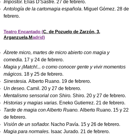
Impostor.
Elías D'Sastre. 27 de febrero.
Antología de la cartomagia española
. Miguel Gómez. 28 de
febrero.
Teatro Encantado (
C. de Pozuelo de Zarzón, 3,
Arganzuela,M
adrid)
Ábrete micro, martes de micro abierto con magia y
comedia.
17 y 24 de febrero.
Magia y ¡Match!... o como conocer gente y vivir momentos
mágicos.
18 y 25 de febrero.
Sinestesia.
Alberto Ruano. 19 de febrero.
Un deseo
. Camil. 20 y 27 de febrero.
Mentalismo sensorial con Shiro.
Shiro. 20 y 27 de febrero.
Historias y magias varias.
Eneko Gutierrez. 21 de febrero.
Tarde de magia con Alberto Ruano.
Alberto Ruano. 15 y 22
de febrero.
Visión de un soñador.
Nacho Pavía. 15 y 26 de febrero.
Magia para normales.
Isaac Jurado. 21 de febrero.