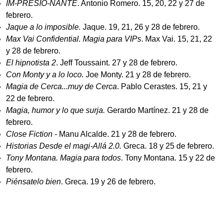
IM-PRESIO-NANTE
. Antonio Romero. 15, 20, 22 y 27 de
febrero.
Jaque a lo imposible.
Jaque. 19, 21, 26 y 28 de febrero.
Max Vai Confidential. Magia para VIPs
. Max Vai. 15, 21, 22
y 28 de febrero.
El hipnotista 2
. Jeff Toussaint. 27 y 28 de febrero.
Con Monty y a lo loco.
Joe Monty. 21 y 28 de febrero.
Magia de Cerca...muy de Cerca
. Pablo Cerastes. 15, 21 y
22 de febrero.
Magia, humor y lo que surja.
Gerardo Martínez. 21 y 28 de
febrero.
Close Fiction -
Manu Alcalde. 21 y 28 de febrero.
Historias Desde el magi-Allá 2.0.
Greca. 18 y 25 de febrero.
Tony Montana. Magia para todos
. Tony Montana. 15 y 22 de
febrero.
Piénsatelo bien
. Greca. 19 y 26 de febrero.