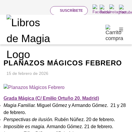
SUSCRÍBETE
PÁGINAS CLIC
Novedades y noticias
PLANAZOS MÁGICOS FEBRERO
15 de febrero de 2026
Grada Mágica (C/ Emilio Ortuño 20. Madrid)
Magia Familiar.
Miguel Gómez y Armando Gómez. 21 y 28
de febrero.
Perspectivas de ilusión.
Rubén Núñez. 20 de febrero.
Imposible es magia.
Armando Gómez. 21 de febrero.