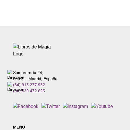
Sombrerería 24,
28012 - Madrid, España
(34) 915 277 952
(34) 639 472 625
MENÚ