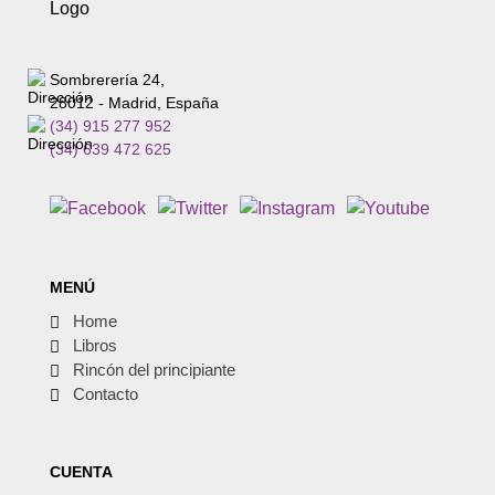
Sombrerería 24,
28012 - Madrid, España
(34) 915 277 952
(34) 639 472 625
MENÚ
Home
Libros
Rincón del principiante
Contacto
CUENTA