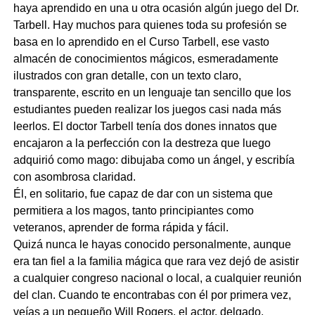
haya aprendido en una u otra ocasión algún juego del Dr.
Tarbell. Hay muchos para quienes toda su profesión se
basa en lo aprendido en el Curso Tarbell, ese vasto
almacén de conocimientos mágicos, esmeradamente
ilustrados con gran detalle, con un texto claro,
transparente, escrito en un lenguaje tan sencillo que los
estudiantes pueden realizar los juegos casi nada más
leerlos. El doctor Tarbell tenía dos dones innatos que
encajaron a la perfección con la destreza que luego
adquirió como mago: dibujaba como un ángel, y escribía
con asombrosa claridad.
Él, en solitario, fue capaz de dar con un sistema que
permitiera a los magos, tanto principiantes como
veteranos, aprender de forma rápida y fácil.
Quizá nunca le hayas conocido personalmente, aunque
era tan fiel a la familia mágica que rara vez dejó de asistir
a cualquier congreso nacional o local, a cualquier reunión
del clan. Cuando te encontrabas con él por primera vez,
veías a un pequeño Will Rogers, el actor, delgado,