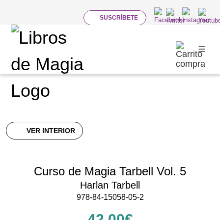
SUSCRÍBETE
LIBROS
Cartomagia
VER INTERIOR
Curso de Magia Tarbell Vol. 5
Harlan Tarbell
978-84-15058-05-2
42,00€