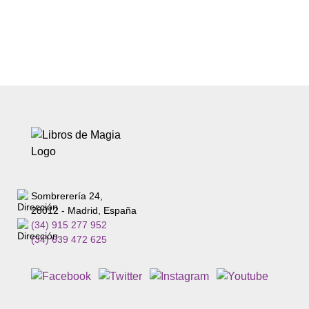
Sombrerería 24,
28012 - Madrid, España
(34) 915 277 952
(34) 639 472 625