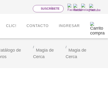
SUSCRÍBETE
CLIC!
CONTACTO
INGRESAR
atálogo de
Magia de
Magia de
bros
Cerca
Cerca