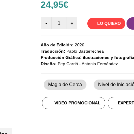
24,95€
LO QUIERO
Año de Edición:
2020
Traducción:
Pablo Basterrechea
Producción Gráfica: ilustraciones y fotografí
Diseño:
Pep Carrió - Antonio Fernández
Magia de Cerca
Nivel de Iniciaci
VIDEO PROMOCIONAL
EXPERT