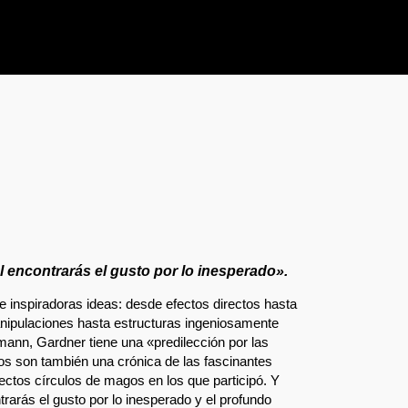
al encontrarás el gusto por lo inesperado».
de inspiradoras ideas: desde efectos directos hasta
anipulaciones hasta estructuras ingeniosamente
nn, Gardner tiene una «predilección por las
ros son también una crónica de las fascinantes
ectos círculos de magos en los que participó. Y
ntrarás el gusto por lo inesperado y el profundo