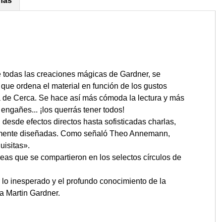
ñas
e todas las creaciones mágicas de Gardner, se
 que ordena el material en función de los gustos
 de Cerca. Se hace así más cómoda la lectura y más
e engañes... ¡los querrás tener todos!
 desde efectos directos hasta sofisticadas charlas,
samente diseñadas. Como señaló Theo Annemann,
uisitas».
deas que se compartieron en los selectos círculos de
or lo inesperado y el profundo conocimiento de la
a Martin Gardner.