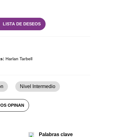
LISTA DE DESEOS
as:
Harlan Tarbell
ón
Nivel Intermedio
OS OPINAN
Palabras clave