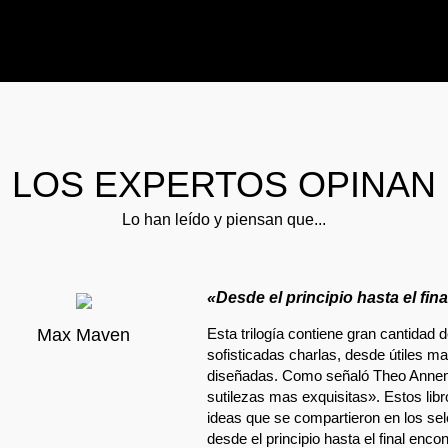
LOS EXPERTOS OPINAN
Lo han leído y piensan que...
«Desde el principio hasta el fin
Max Maven
Esta trilogía contiene gran cantidad 
sofisticadas charlas, desde útiles m
diseñadas. Como señaló Theo Annema
sutilezas mas exquisitas». Estos lib
ideas que se compartieron en los sel
desde el principio hasta el final enco