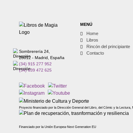
MENÚ
Home
Libros
Rincón del principiante
Sombrerería 24,
Contacto
28012 - Madrid, España
(34) 915 277 952
(34) 639 472 625
Proyecto financiado por la Dirección General del Libro, del Cómic y la Lectura, 
Financiado por la Unión Europea-Next Generation EU