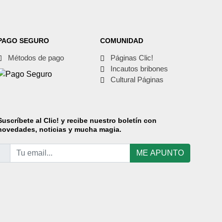
PAGO SEGURO
COMUNIDAD
Métodos de pago
Páginas Clic!
Incautos bribones
Cultural Páginas
Suscríbete
al Clic! y recibe nuestro boletín con
novedades, noticias y mucha magia.
ME APUNTO