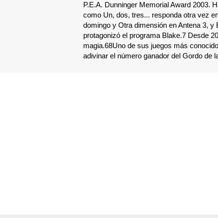
P.E.A. Dunninger Memorial Award 2003. Ha
como Un, dos, tres... responda otra vez 
domingo y Otra dimensión en Antena 3, y E
protagonizó el programa Blake.7​ Desde 2
magia.6​8​ Uno de sus juegos más conocid
adivinar el número ganador del Gordo de l