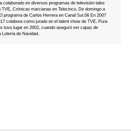
 colaborado en diversos programas de televisión tales
en TVE, Crónicas marcianas en Telecinco, De domingo a
l programa de Carlos Herrera en Canal Sur.5​6​ En 2007
017 colabora como jurado en el talent show de TVE, Pura
os tuvo lugar en 2002, cuando aseguró ser capaz de
a Lotería de Navidad.