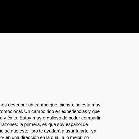
emos descubrir un campo que, pienso, no está muy
romocional. Un campo rico en experiencias y que
dad y éxito. Estoy muy orgulloso de poder compartir
 razones: la primera, es que soy español de
 se que este libro te ayudará a usar tu arte -ya
 en una dirección en la cual, a lo mejor, no