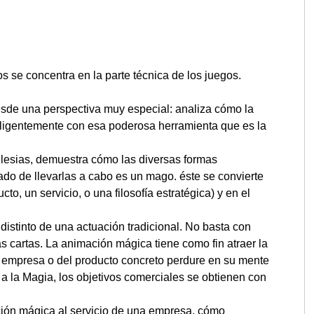
s se concentra en la parte técnica de los juegos.
sde una perspectiva muy especial: analiza cómo la
eligentemente con esa poderosa herramienta que es la
glesias, demuestra cómo las diversas formas
do de llevarlas a cabo es un mago. éste se convierte
o, un servicio, o una filosofía estratégica) y en el
stinto de una actuación tradicional. No basta con
 cartas. La animación mágica tiene como fin atraer la
la empresa o del producto concreto perdure en su mente
 a la Magia, los objetivos comerciales se obtienen con
ación mágica al servicio de una empresa, cómo