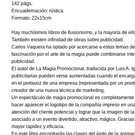
142 págs.
Encuadernación: rústica
Formato: 22x15cm
Hay muchísimos libros de Ilusionismo, y la mayoría de ello
También existen infinidad de obras sobre publicidad.
Carlos Vaquera ha optado por acercarse a estos temas de
fascinación por el arte de la magia puede combinarse int
publicidad.
El autor de La Magia Promocional, traducida por Luis A. I
publicitarias pueden verse aumentadas cuando el encarga
en el portavoz de una empresa (representada por un product
creador de una nueva técnica de marketing.
Un espectáculo de magia promocional es completamente di
hacer aparecer el logotipo de la compañía impreso en unas
atención del cliente potencial y lograr que la imagen de 
asociado a un evento divertido, atractivo, mágico. Gracias
mayor rapidez y eficacia.
En este libro encontrarás las claves del éxito de la anim