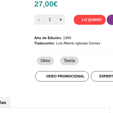
27,00€
LO QUIERO
Año de Edición:
1999
Traducción:
Luis Alberto Iglesias Gómez
Otros
Teoría
VIDEO PROMOCIONAL
EXPERT
ñas