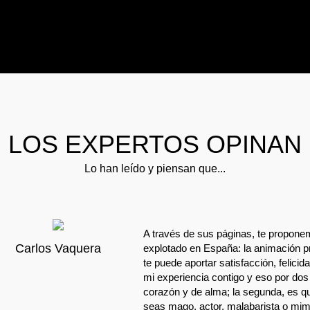
LOS EXPERTOS OPINAN
Lo han leído y piensan que...
A través de sus páginas, te propon
Carlos Vaquera
explotado en España: la animación p
te puede aportar satisfacción, felici
mi experiencia contigo y eso por dos
corazón y de alma; la segunda, es que
seas mago, actor, malabarista o mimo-