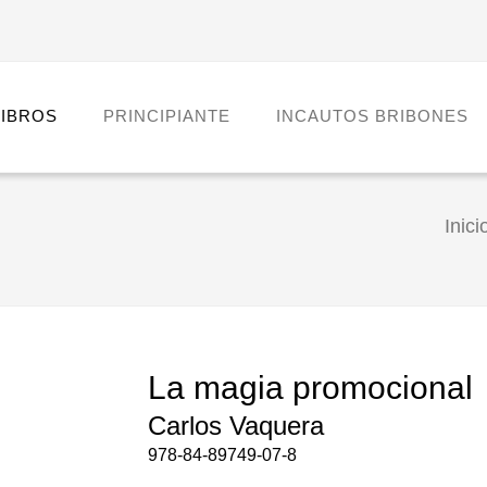
LIBROS
PRINCIPIANTE
INCAUTOS BRIBONES
Inici
La magia promocional
Carlos Vaquera
978-84-89749-07-8