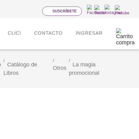
SUSCRÍBETE
CLIC!
CONTACTO
INGRESAR
o
Catálogo de
La magia
Otros
Libros
promocional