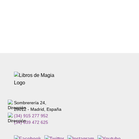
Sombrerería 24,
28012 - Madrid, España
(34) 915 277 952
(34) 639 472 625