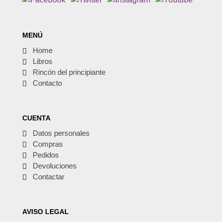
MENÚ
Home
Libros
Rincón del principiante
Contacto
CUENTA
Datos personales
Compras
Pedidos
Devoluciones
Contactar
AVISO LEGAL