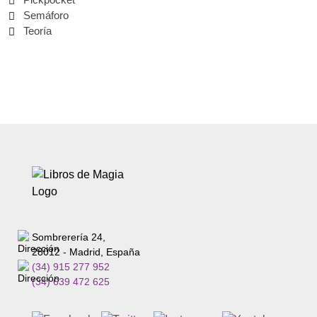
Semáforo
Teoría
Sombrerería 24,
28012 - Madrid, España
(34) 915 277 952
(34) 639 472 625