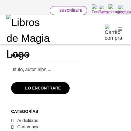
SUSCRÍBETE
TÉ: PUROS Y CLASICOS
Categorías
BUSCAR
LO ENCONTRARÉ
CATEGORÍAS
Audiolibros
Cartomagia