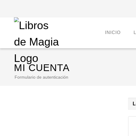
INICIO
MI CUENTA
Formulario de autenticación
L