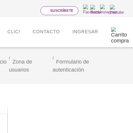
SUSCRÍBETE
CLIC!
CONTACTO
INGRESAR
icio
Zona de
Formulario de
usuarios
autenticación