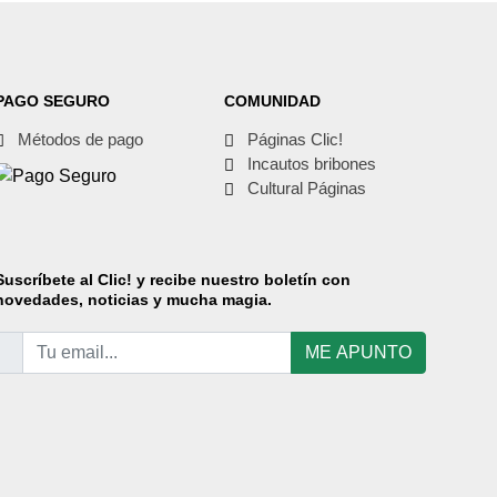
PAGO SEGURO
COMUNIDAD
Métodos de pago
Páginas Clic!
Incautos bribones
Cultural Páginas
Suscríbete
al Clic! y recibe nuestro boletín con
novedades, noticias y mucha magia.
ME APUNTO