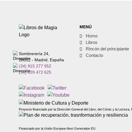
MENÚ
Home
Libros
Rincón del principiante
Sombrerería 24,
Contacto
28012 - Madrid, España
(34) 915 277 952
(34) 639 472 625
Proyecto financiado por la Dirección General del Libro, del Cómic y la Lectura, 
Financiado por la Unión Europea-Next Generation EU