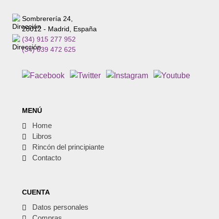
Sombrerería 24,
28012 - Madrid, España
(34) 915 277 952
(34) 639 472 625
MENÚ
Home
Libros
Rincón del principiante
Contacto
CUENTA
Datos personales
Compras