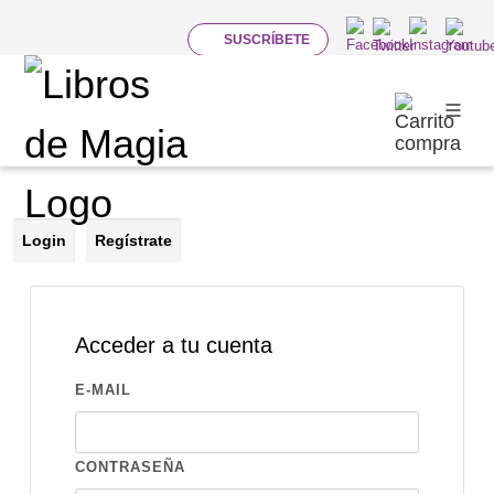
SUSCRÍBETE
MI CUENTA
Formulario de autenticación
Login
Regístrate
Acceder a tu cuenta
E-MAIL
CONTRASEÑA